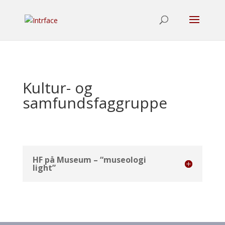
Kultur- og
samfundsfaggruppe
HF på Museum – “museologi
light”