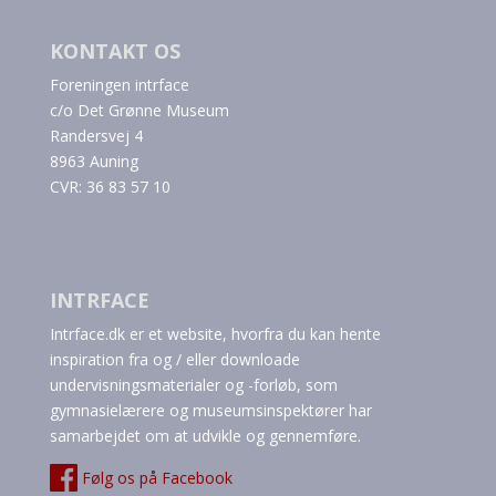
KONTAKT OS
Foreningen intrface
c/o Det Grønne Museum
Randersvej 4
8963 Auning
CVR: 36 83 57 10
INTRFACE
Intrface.dk er et website, hvorfra du kan hente
inspiration fra og / eller downloade
undervisningsmaterialer og -forløb, som
gymnasielærere og museumsinspektører har
samarbejdet om at udvikle og gennemføre.
Følg os på Facebook